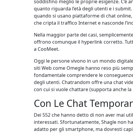
soddisfino meglio le proprie esigenze. C’è an
quanto riguarda l’età degli utenti e i submit. 
quando si usano piattaforme di chat online, l
che cripta il traffico Internet e nasconde l’i
Nella maggior parte dei casi, semplicemente n
offrono comunque il hyperlink corretto. Tuttav
a CooMeet.
Oggi le persone vivono in un mondo digitale 
siti Web come Omegle hanno reso più semplic
fondamentale comprendere le conseguenze di ta
degli utenti. Chatrandom offre una chat video
con cui si vuole chattare (supporta anche la l
Con Le Chat Temporane
Dei 552 che hanno detto di non aver mai utili
interessati. Sfortunatamente, Shagle non ha 
adatto per gli smartphone, ma dovresti capi