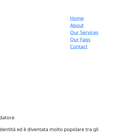
Home
About
Our Services
Our Faqs
Contact
ndatore
dentità ed è diventata molto popolare tra gli