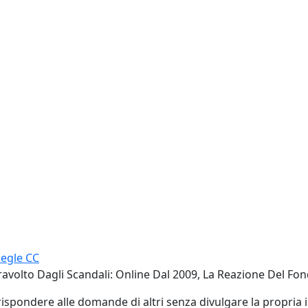
egle CC
ravolto Dagli Scandali: Online Dal 2009, La Reazione Del Fo
ispondere alle domande di altri senza divulgare la propria i