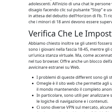
adolescenti. All’inizio di una chat le perso
disagio facendo clic sul pulsante “Stop” e u
in attesa del debutto dell’Horizon di Fb. Ti 
che i minori di 18 anni devono essere superv
Verifica Che Le Impost
Abbiamo chiesto inoltre se gli utenti fossero
sono i giovani nella fascia 18-45, mentre gl
un’unica stanza virtuale. Ma, come accennato
nel tuo browser. Offre anche un blocco dell’ap
avvicinare estranei su Web.
I problemi di queste different sono gli s
Omegle è il sito web che permette agli u
il mondo mantenendo il completo anon
In particolare, sono utili per analizzare s
le logiche di navigazione e i contenuti.
Ci sono diverse VPN sul mercato, alcune