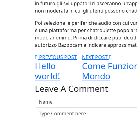
in futuro gli sviluppatori rilasceranno un’a
non moderata in cui gli utenti possono chat
Poi seleziona le periferiche audio con cui 
è una piattaforma per chatroulette popolare i
modo anonimo. Prima di cliccare puoi decide
autorizzo Bazoocam a indicare approssimativ
PREVIOUS POST
NEXT POST
Hello
Come Funziona
world!
Mondo
Leave A Comment