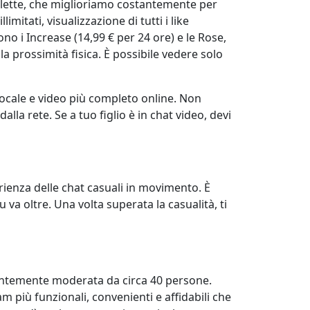
oulette, che miglioriamo costantemente per
mitati, visualizzazione di tutti i like
dono i Increase (14,99 € per 24 ore) e le Rose,
la prossimità fisica. È possibile vedere solo
 vocale e video più completo online. Non
lla rete. Se a tuo figlio è in chat video, devi
erienza delle chat casuali in movimento. È
va oltre. Una volta superata la casualità, ti
stantemente moderata da circa 40 persone.
 più funzionali, convenienti e affidabili che