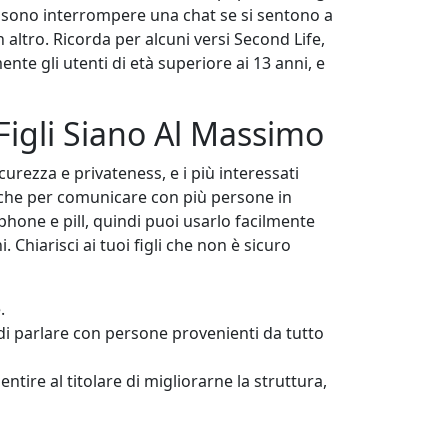
possono interrompere una chat se si sentono a
altro. Ricorda per alcuni versi Second Life,
nte gli utenti di età superiore ai 13 anni, e
Figli Siano Al Massimo
urezza e privateness, e i più interessati
tiche per comunicare con più persone in
hone e pill, quindi puoi usarlo facilmente
 Chiarisci ai tuoi figli che non è sicuro
.
 di parlare con persone provenienti da tutto
entire al titolare di migliorarne la struttura,