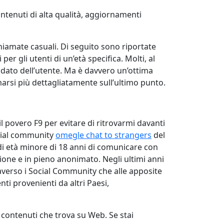
tenuti di alta qualità, aggiornamenti
chiamate casuali. Di seguito sono riportate
er gli utenti di un’età specifica. Molti, al
 dato dell’utente. Ma è davvero un’ottima
arsi più dettagliatamente sull’ultimo punto.
l povero F9 per evitare di ritrovarmi davanti
cial community
omegle chat to strangers
del
di età minore di 18 anni di comunicare con
ione e in pieno anonimato. Negli ultimi anni
raverso i Social Community che alle apposite
ti provenienti da altri Paesi,
 contenuti che trova su Web. Se stai