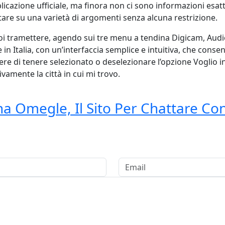
pplicazione ufficiale, ma finora non ci sono informazioni esa
tare su una varietà di argomenti senza alcuna restrizione.
vuoi tramettere, agendo sui tre menu a tendina Digicam, Aud
n Italia, con un’interfaccia semplice e intuitiva, che consen
re di tenere selezionato o deselezionare l’opzione Voglio 
amente la città in cui mi trovo.
 Omegle, Il Sito Per Chattare Con