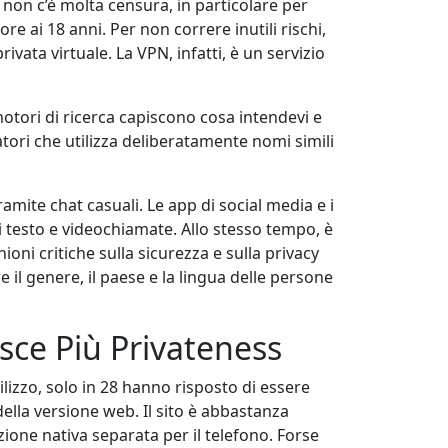
 non c’è molta censura, in particolare per
ore ai 18 anni. Per non correre inutili rischi,
vata virtuale. La VPN, infatti, è un servizio
motori di ricerca capiscono cosa intendevi e
fatori che utilizza deliberatamente nomi simili
mite chat casuali. Le app di social media e i
 testo e videochiamate. Allo stesso tempo, è
oni critiche sulla sicurezza e sulla privacy
 il genere, il paese e la lingua delle persone
ce Più Privateness
ilizzo, solo in 28 hanno risposto di essere
ella versione web. Il sito è abbastanza
ione nativa separata per il telefono. Forse